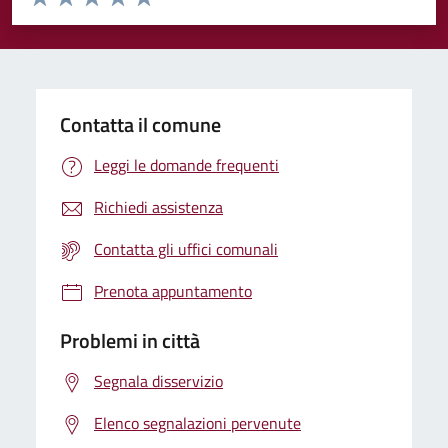
Valuta 1 stelle su 5
Valuta 2 stelle su 5
Valuta 3 stelle su 5
Valuta 4 stelle su 5
Valuta 5 stelle su 5
Contatta il comune
Leggi le domande frequenti
Richiedi assistenza
Contatta gli uffici comunali
Prenota appuntamento
Problemi in città
Segnala disservizio
Elenco segnalazioni pervenute