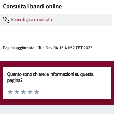
Consulta i bandi online
Bandi di gara e contratti
Pagina aggiornata il Tue Nov 04 15:41:52 CET 2025
Quanto sono chiare le informazioni su questa
pagina?
Valuta da 1 a 5 stelle la pagina
Valuta 1 stelle su 5
Valuta 2 stelle su 5
Valuta 3 stelle su 5
Valuta 4 stelle su 5
Valuta 5 stelle su 5