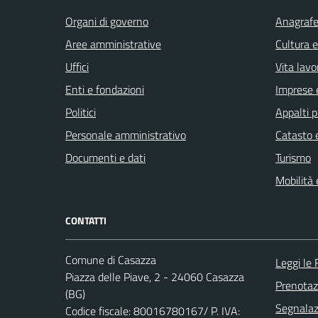
Organi di governo
Anagrafe 
Aree amministrative
Cultura 
Uffici
Vita lavo
Enti e fondazioni
Imprese 
Politici
Appalti p
Personale amministrativo
Catasto e
Documenti e dati
Turismo
Mobilità 
CONTATTI
Comune di Casazza
Leggi le
Piazza delle Piave, 2 - 24060 Casazza
Prenota
(BG)
Segnalazi
Codice fiscale: 80016780167/ P. IVA: