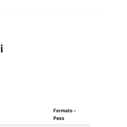
i
Formato -
Peso