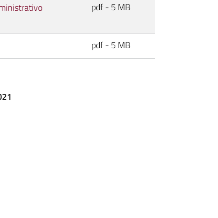
pdf - 5 MB
inistrativo
pdf - 5 MB
021