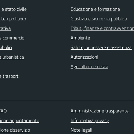
e stato civile
Educazione e formazione
e tempo libero
Giustizia e sicurezza pubblica
rativa
Tributi, finanze e contravvenzion
e commercio
Ambiente
ubblici
Salute, benessere e assistenza
 urbanistica
Autorizzazioni
Agricoltura e pesca
e trasporti
 FAQ
Amministrazione trasparente
zione appuntamento
Informativa privacy
one disservizio
Note legali