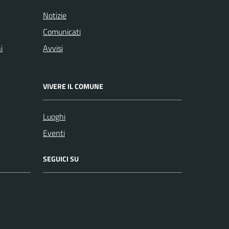
Notizie
Comunicati
i
Avvisi
VIVERE IL COMUNE
Luoghi
Eventi
SEGUICI SU