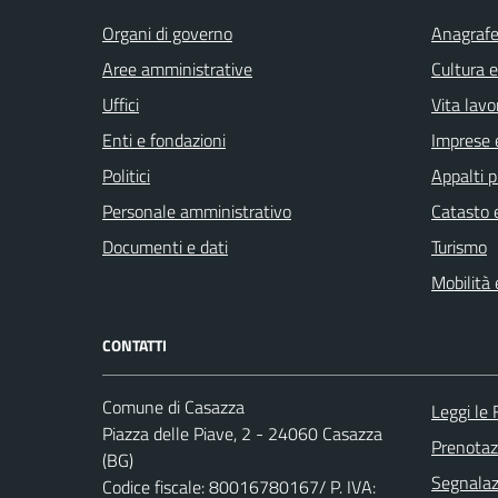
Organi di governo
Anagrafe 
Aree amministrative
Cultura 
Uffici
Vita lavo
Enti e fondazioni
Imprese 
Politici
Appalti p
Personale amministrativo
Catasto e
Documenti e dati
Turismo
Mobilità 
CONTATTI
Comune di Casazza
Leggi le
Piazza delle Piave, 2 - 24060 Casazza
Prenota
(BG)
Segnalazi
Codice fiscale: 80016780167/ P. IVA: