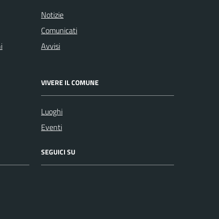
Notizie
Comunicati
i
Avvisi
VIVERE IL COMUNE
Luoghi
Eventi
SEGUICI SU