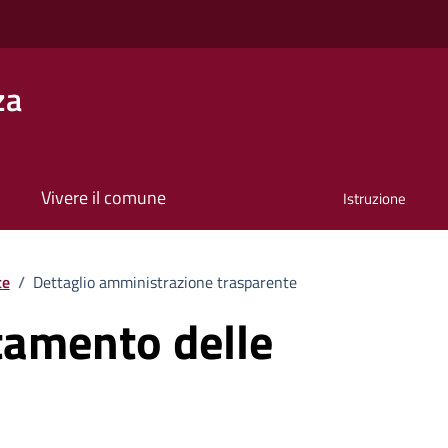
za
Vivere il comune
Istruzione
te
/
Dettaglio amministrazione trasparente
rtamento delle