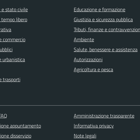
e stato civile
Educazione e formazione
e tempo libero
Giustizia e sicurezza pubblica
rativa
Tributi, finanze e contravvenzion
e commercio
Ambiente
ubblici
Salute, benessere e assistenza
 urbanistica
Autorizzazioni
Agricoltura e pesca
e trasporti
 FAQ
Amministrazione trasparente
zione appuntamento
Informativa privacy
one disservizio
Note legali