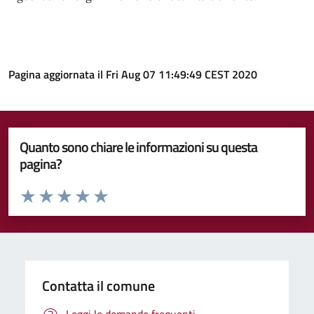
Pagina aggiornata il Fri Aug 07 11:49:49 CEST 2020
Quanto sono chiare le informazioni su questa
pagina?
Valuta da 1 a 5 stelle la pagina
Valuta 1 stelle su 5
Valuta 2 stelle su 5
Valuta 3 stelle su 5
Valuta 4 stelle su 5
Valuta 5 stelle su 5
Contatta il comune
Leggi le domande frequenti