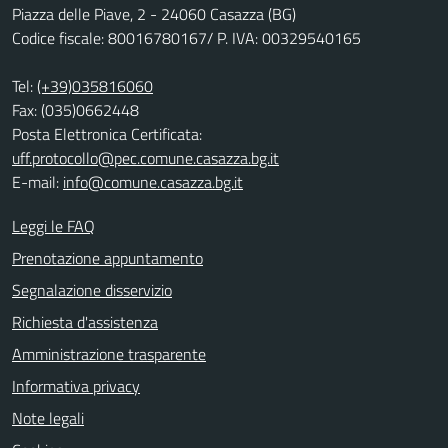
Piazza delle Piave, 2 - 24060 Casazza (BG)
Codice fiscale: 80016780167/ P. IVA: 00329540165
Tel:
(+39)035816060
Fax: (035)0662448
Posta Elettronica Certificata:
uff.protocollo@pec.comune.casazza.bg.it
E-mail:
info@comune.casazza.bg.it
Leggi le FAQ
Prenotazione appuntamento
Segnalazione disservizio
Richiesta d'assistenza
Amministrazione trasparente
Informativa privacy
Note legali