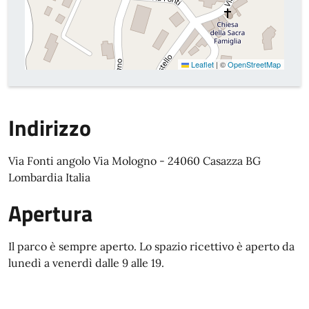
Leaflet
|
©
OpenStreetMap
Indirizzo
Via Fonti angolo Via Mologno - 24060 Casazza BG
Lombardia Italia
Apertura
Il parco è sempre aperto. Lo spazio ricettivo è aperto da
lunedì a venerdì dalle 9 alle 19.