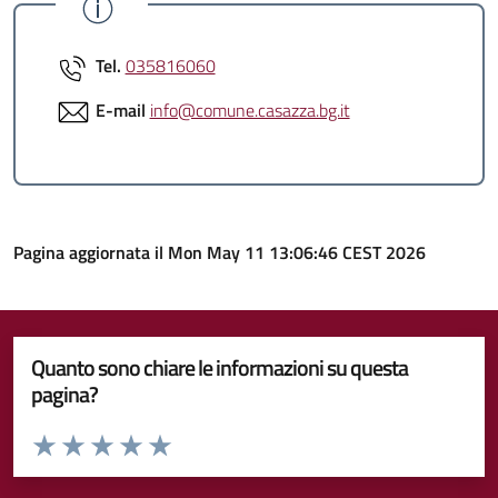
Tel.
035816060
E-mail
info@comune.casazza.bg.it
Pagina aggiornata il Mon May 11 13:06:46 CEST 2026
Quanto sono chiare le informazioni su questa
pagina?
Valuta da 1 a 5 stelle la pagina
Valuta 1 stelle su 5
Valuta 2 stelle su 5
Valuta 3 stelle su 5
Valuta 4 stelle su 5
Valuta 5 stelle su 5