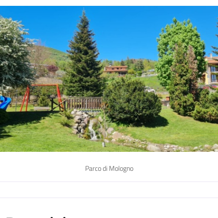
Parco di Mologno