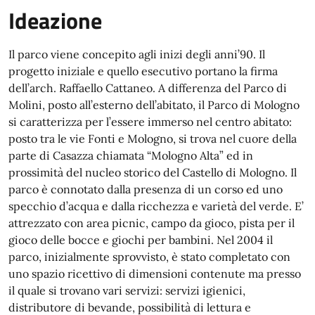
Ideazione
Il parco viene concepito agli inizi degli anni’90. Il
progetto iniziale e quello esecutivo portano la firma
dell’arch. Raffaello Cattaneo. A differenza del Parco di
Molini, posto all’esterno dell’abitato, il Parco di Mologno
si caratterizza per l’essere immerso nel centro abitato:
posto tra le vie Fonti e Mologno, si trova nel cuore della
parte di Casazza chiamata “Mologno Alta” ed in
prossimità del nucleo storico del Castello di Mologno. Il
parco è connotato dalla presenza di un corso ed uno
specchio d’acqua e dalla ricchezza e varietà del verde. E’
attrezzato con area picnic, campo da gioco, pista per il
gioco delle bocce e giochi per bambini. Nel 2004 il
parco, inizialmente sprovvisto, è stato completato con
uno spazio ricettivo di dimensioni contenute ma presso
il quale si trovano vari servizi: servizi igienici,
distributore di bevande, possibilità di lettura e