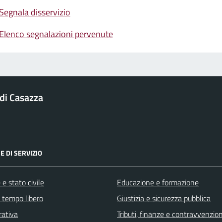
Segnala disservizio
Elenco segnalazioni pervenute
di Casazza
E DI SERVIZIO
e stato civile
Educazione e formazione
e tempo libero
Giustizia e sicurezza pubblica
rativa
Tributi, finanze e contravvenzion