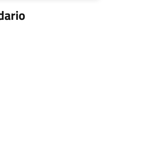
dario