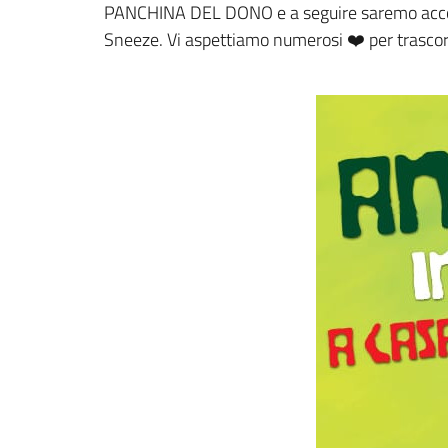
PANCHINA DEL DONO e a seguire saremo accomp
Sneeze. Vi aspettiamo numerosi ❤️ per trasco