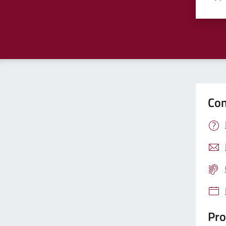
Valu
Con
Pro