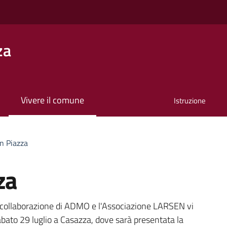
za
Vivere il comune
Istruzione
n Piazza
za
a
n collaborazione di ADMO e l'Associazione LARSEN vi
bato 29 luglio a Casazza, dove sarà presentata la