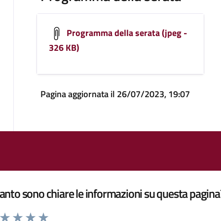
Programma della serata (jpeg -
326 KB)
Pagina aggiornata il 26/07/2023, 19:07
nto sono chiare le informazioni su questa pagina
a da 1 a 5 stelle la pagina