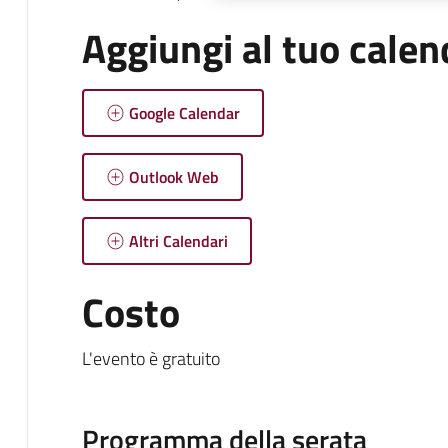
Aggiungi al tuo calen
Google Calendar
Outlook Web
Altri Calendari
Costo
L'evento è gratuito
Programma della serata