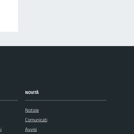
NOVITÀ
Notizie
Comunicati
i
Avvisi