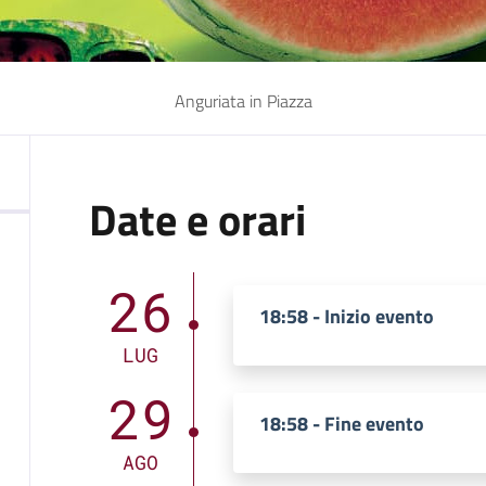
Anguriata in Piazza
Date e orari
26
18:58 - Inizio evento
LUG
29
18:58 - Fine evento
AGO