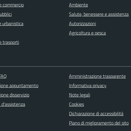
e commercio
Ambiente
ubblici
Salute, benessere e assistenza
 urbanistica
Autorizzazioni
Agricoltura e pesca
e trasporti
 FAQ
Amministrazione trasparente
zione appuntamento
Informativa privacy
one disservizio
Note legali
 d'assistenza
Cookies
Dichiarazione di accessibilità
Piano di miglioramento del sito