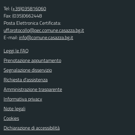
Tel:
(+39)035816060
Fax: (035)0662448
Posta Elettronica Certificata:
uff.protocollo@pec.comune.casazza.bg.it
E-mail:
info@comune.casazza.bg.it
Leggi le FAQ
Prenotazione appuntamento
Segnalazione disservizio
Richiesta d'assistenza
Amministrazione trasparente
Informativa privacy
Note legali
Cookies
Dichiarazione di accessibilità