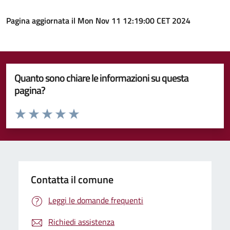
Pagina aggiornata il Mon Nov 11 12:19:00 CET 2024
Quanto sono chiare le informazioni su questa
pagina?
Valuta da 1 a 5 stelle la pagina
Valuta 1 stelle su 5
Valuta 2 stelle su 5
Valuta 3 stelle su 5
Valuta 4 stelle su 5
Valuta 5 stelle su 5
Contatta il comune
Leggi le domande frequenti
Richiedi assistenza