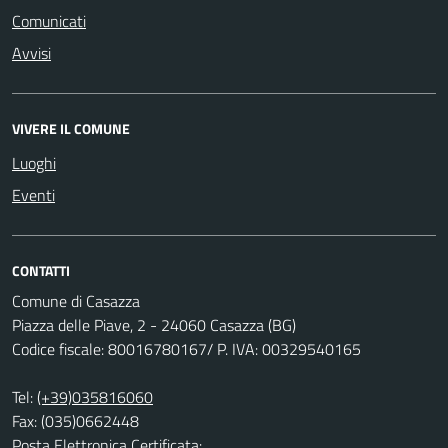
Comunicati
Avvisi
VIVERE IL COMUNE
Luoghi
Eventi
CONTATTI
Comune di Casazza
Piazza delle Piave, 2 - 24060 Casazza (BG)
Codice fiscale: 80016780167/ P. IVA: 00329540165
Tel:
(+39)035816060
Fax: (035)0662448
Posta Elettronica Certificata: