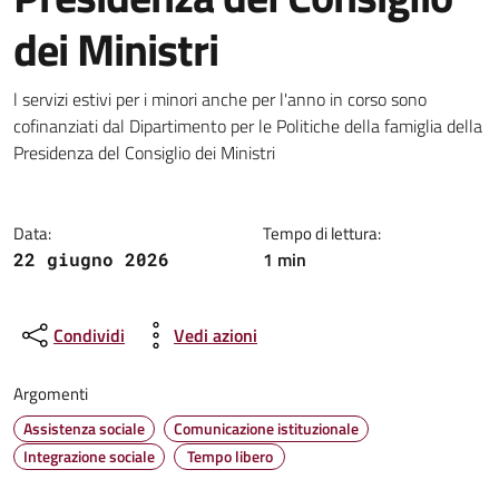
dei Ministri
Dettagli della notizia
l servizi estivi per i minori anche per l'anno in corso sono
cofinanziati dal Dipartimento per le Politiche della famiglia della
Presidenza del Consiglio dei Ministri
Data:
Tempo di lettura:
1 min
22 giugno 2026
Condividi
Vedi azioni
Argomenti
Assistenza sociale
Comunicazione istituzionale
Integrazione sociale
Tempo libero