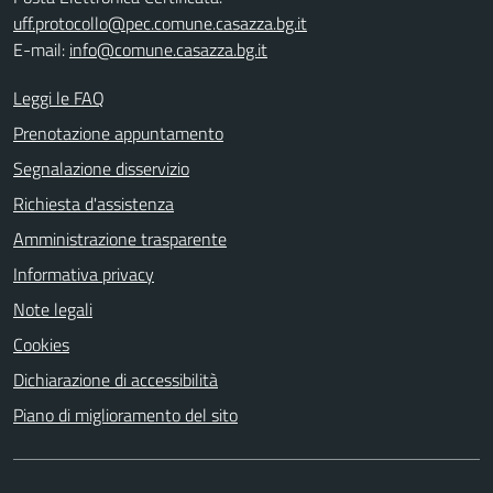
uff.protocollo@pec.comune.casazza.bg.it
E-mail:
info@comune.casazza.bg.it
Leggi le FAQ
Prenotazione appuntamento
Segnalazione disservizio
Richiesta d'assistenza
Amministrazione trasparente
Informativa privacy
Note legali
Cookies
Dichiarazione di accessibilità
Piano di miglioramento del sito