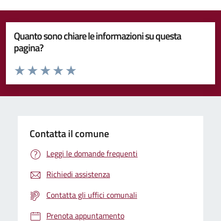
Quanto sono chiare le informazioni su questa
pagina?
Valuta da 1 a 5 stelle la pagina
Valuta 1 stelle su 5
Valuta 2 stelle su 5
Valuta 3 stelle su 5
Valuta 4 stelle su 5
Valuta 5 stelle su 5
Contatta il comune
Leggi le domande frequenti
Richiedi assistenza
Contatta gli uffici comunali
Prenota appuntamento