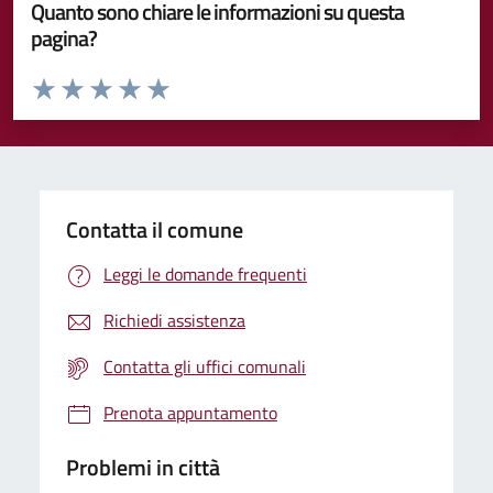
Quanto sono chiare le informazioni su questa
pagina?
Valuta da 1 a 5 stelle la pagina
Valuta 1 stelle su 5
Valuta 2 stelle su 5
Valuta 3 stelle su 5
Valuta 4 stelle su 5
Valuta 5 stelle su 5
Contatta il comune
Leggi le domande frequenti
Richiedi assistenza
Contatta gli uffici comunali
Prenota appuntamento
Problemi in città