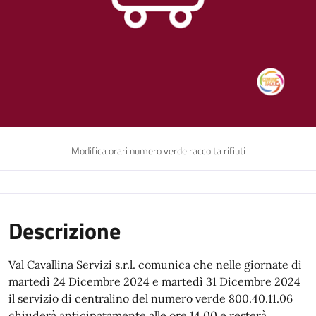
Modifica orari numero verde raccolta rifiuti
Descrizione
Val Cavallina Servizi s.r.l. comunica che nelle giornate di
martedì 24 Dicembre 2024 e martedì 31 Dicembre 2024
il servizio di centralino del numero verde 800.40.11.06
chiuderà anticipatamente alle ore 14.00 e resterà