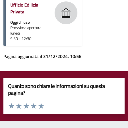
Ufficio Edilizia
Privata
Oggi chiuso
Prossima apertura
lunedì
9:30 - 12:30
Pagina aggiornata il 31/12/2024, 10:56
Quanto sono chiare le informazioni su questa
pagina?
Valuta da 1 a 5 stelle la pagina
Valuta 1 stelle su 5
Valuta 2 stelle su 5
Valuta 3 stelle su 5
Valuta 4 stelle su 5
Valuta 5 stelle su 5