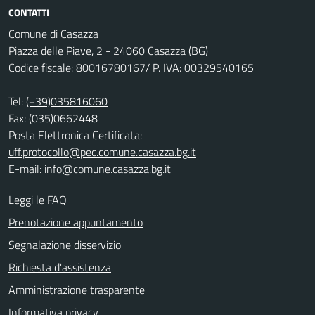
CONTATTI
Comune di Casazza
Piazza delle Piave, 2 - 24060 Casazza (BG)
Codice fiscale: 80016780167/ P. IVA: 00329540165
Tel:
(+39)035816060
Fax: (035)0662448
Posta Elettronica Certificata:
uff.protocollo@pec.comune.casazza.bg.it
E-mail:
info@comune.casazza.bg.it
Leggi le FAQ
Prenotazione appuntamento
Segnalazione disservizio
Richiesta d'assistenza
Amministrazione trasparente
Informativa privacy