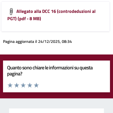
Allegato alla DCC 16 (controdeduzioni al
PGT) (pdf - 8 MB)
Pagina aggiornata il 24/12/2025, 08:34
Quanto sono chiare le informazioni su questa
pagina?
Valuta da 1 a 5 stelle la pagina
Valuta 1 stelle su 5
Valuta 2 stelle su 5
Valuta 3 stelle su 5
Valuta 4 stelle su 5
Valuta 5 stelle su 5