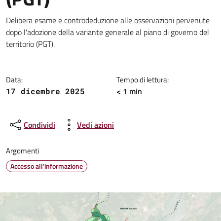
Dettagli della notizia
Delibera esame e controdeduzione alle osservazioni pervenute
dopo l'adozione della variante generale al piano di governo del
territorio (PGT).
Data:
Tempo di lettura:
< 1 min
17 dicembre 2025
Condividi
Vedi azioni
Argomenti
Accesso all'informazione