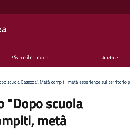
za
Vivere il comune
Istruzione
po scuola Casazza". Metà compiti, metà esperienze sul territorio pe
to "Dopo scuola
ompiti, metà