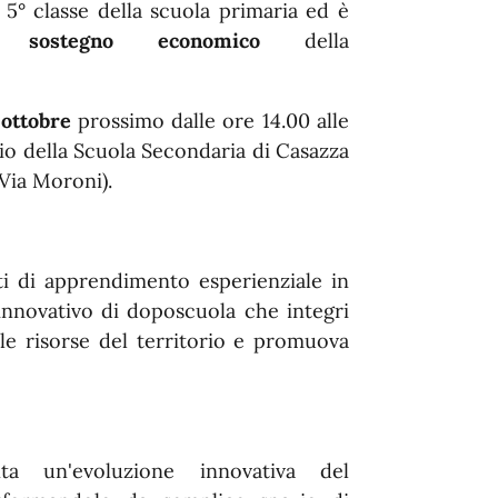
la 5° classe della scuola primaria ed è
al
sostegno economico
della
 ottobre
prossimo dalle ore 14.00 alle
icio della Scuola Secondaria di Casazza
 Via Moroni).
ti di apprendimento esperienziale in
nnovativo di doposcuola che integri
le risorse del territorio e promuova
nta un'evoluzione innovativa del