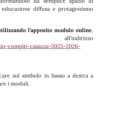
asformandolo da semplice spazio di
i educazione diffusa e protagonismo
utilizzando l'apposito modulo online
,
all'indirizzo
azio-compiti-casazza-2025-2026-
ccare sul simbolo in basso a destra a
re i moduli.