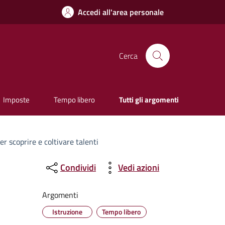
Accedi all'area personale
Cerca
Imposte
Tempo libero
Tutti gli argomenti
r scoprire e coltivare talenti
Condividi
Vedi azioni
Argomenti
Istruzione
Tempo libero