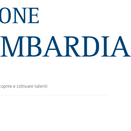
prire e coltivare talenti