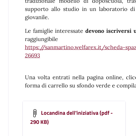
tradizionale modello di doposcuola, tr
supporto allo studio in un laboratorio d
giovanile.
Le famiglie interessate
devono iscriversi 
raggiungibile 
https://sanmartino.welfarex.it/scheda-sp
26693
Una volta entrati nella pagina online, cli
forma di carrello su sfondo verde e compila
Locandina dell'iniziativa (pdf -
290 KB)