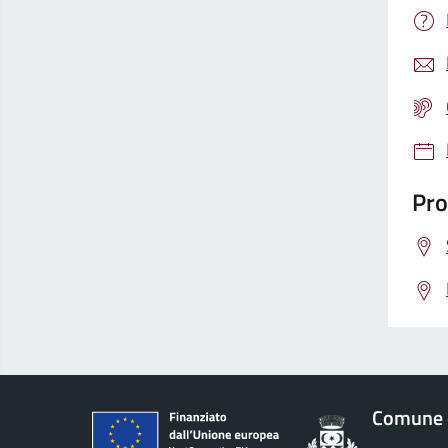
Pro
Comune 