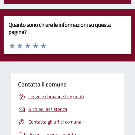
Quanto sono chiare le informazioni su questa
pagina?
Valuta da 1 a 5 stelle la pagina
Valuta 1 stelle su 5
Valuta 2 stelle su 5
Valuta 3 stelle su 5
Valuta 4 stelle su 5
Valuta 5 stelle su 5
Contatta il comune
Leggi le domande frequenti
Richiedi assistenza
Contatta gli uffici comunali
Prenota appuntamento