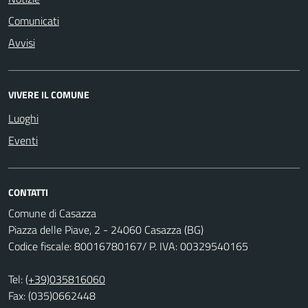
Comunicati
Avvisi
VIVERE IL COMUNE
Luoghi
Eventi
CONTATTI
Comune di Casazza
Piazza delle Piave, 2 - 24060 Casazza (BG)
Codice fiscale: 80016780167/ P. IVA: 00329540165
Tel:
(+39)035816060
Fax: (035)0662448