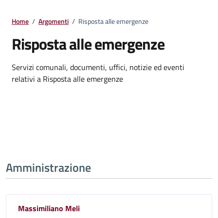
Home
/
Argomenti
/
Risposta alle emergenze
Risposta alle emergenze
Dettagli della notizia
Servizi comunali, documenti, uffici, notizie ed eventi
relativi a Risposta alle emergenze
Amministrazione
Massimiliano Meli