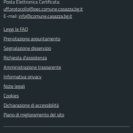
Posta Elettronica Certificata:
uff.protocollo@pec.comune.casazza.bg.it
E-mail:
info@comune.casazza.bg.it
Leggi le FAQ
Prenotazione appuntamento
Segnalazione disservizio
Richiesta d'assistenza
Amministrazione trasparente
Informativa privacy
Note legali
Cookies
Dichiarazione di accessibilità
Piano di miglioramento del sito