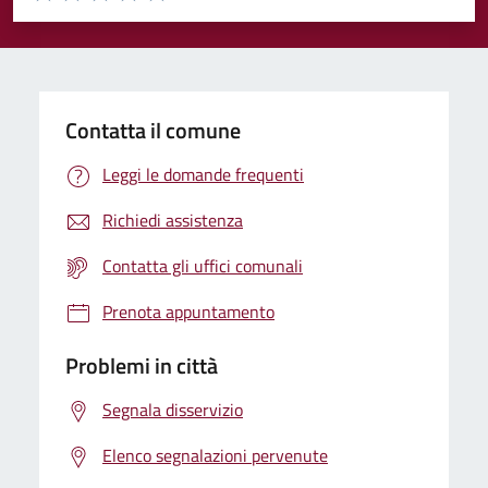
Valuta 1 stelle su 5
Valuta 2 stelle su 5
Valuta 3 stelle su 5
Valuta 4 stelle su 5
Valuta 5 stelle su 5
Contatta il comune
Leggi le domande frequenti
Richiedi assistenza
Contatta gli uffici comunali
Prenota appuntamento
Problemi in città
Segnala disservizio
Elenco segnalazioni pervenute