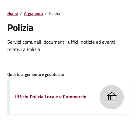
Home
/
Argomenti
/
Polizia
Polizia
Dettagli della notizia
Servizi comunali, documenti, uffici, notizie ed eventi
relativi a Polizia
Questo argomento è gestito da:
Ufficio Polizia Locale e Commercio