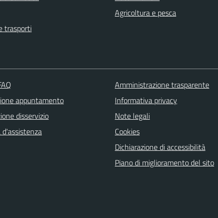
Agricoltura e pesca
e trasporti
 FAQ
Amministrazione trasparente
zione appuntamento
Informativa privacy
one disservizio
Note legali
 d'assistenza
Cookies
Dichiarazione di accessibilità
Piano di miglioramento del sito