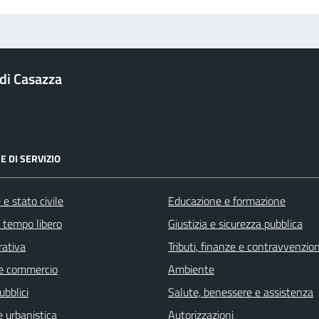
di Casazza
E DI SERVIZIO
e stato civile
Educazione e formazione
e tempo libero
Giustizia e sicurezza pubblica
rativa
Tributi, finanze e contravvenzion
e commercio
Ambiente
ubblici
Salute, benessere e assistenza
 urbanistica
Autorizzazioni