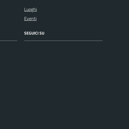
Luoghi
Eventi
SEGUICI SU