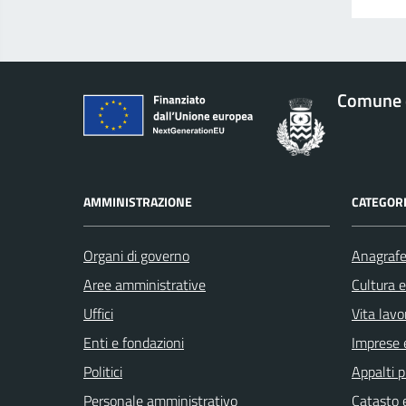
Comune 
AMMINISTRAZIONE
CATEGORI
Organi di governo
Anagrafe 
Aree amministrative
Cultura 
Uffici
Vita lavo
Enti e fondazioni
Imprese 
Politici
Appalti p
Personale amministrativo
Catasto e