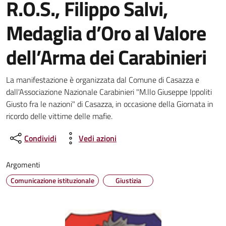
R.O.S., Filippo Salvi,
Medaglia d’Oro al Valore
dell’Arma dei Carabinieri
Dettagli della notizia
La manifestazione è organizzata dal Comune di Casazza e
dall'Associazione Nazionale Carabinieri "M.llo Giuseppe Ippoliti
Giusto fra le nazioni" di Casazza, in occasione della Giornata in
ricordo delle vittime delle mafie.
Condividi
Vedi azioni
Argomenti
Comunicazione istituzionale
Giustizia