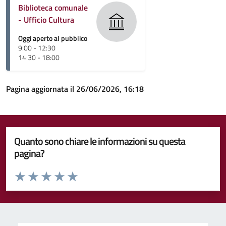
Biblioteca comunale
- Ufficio Cultura
Oggi aperto al pubblico
9:00 - 12:30
14:30 - 18:00
Pagina aggiornata il 26/06/2026, 16:18
Quanto sono chiare le informazioni su questa
pagina?
Valuta da 1 a 5 stelle la pagina
Valuta 1 stelle su 5
Valuta 2 stelle su 5
Valuta 3 stelle su 5
Valuta 4 stelle su 5
Valuta 5 stelle su 5