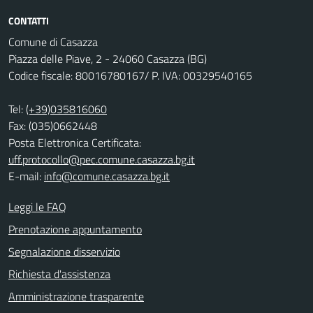
CONTATTI
Comune di Casazza
Piazza delle Piave, 2 - 24060 Casazza (BG)
Codice fiscale: 80016780167/ P. IVA: 00329540165
Tel:
(+39)035816060
Fax: (035)0662448
Posta Elettronica Certificata:
uff.protocollo@pec.comune.casazza.bg.it
E-mail:
info@comune.casazza.bg.it
Leggi le FAQ
Prenotazione appuntamento
Segnalazione disservizio
Richiesta d'assistenza
Amministrazione trasparente