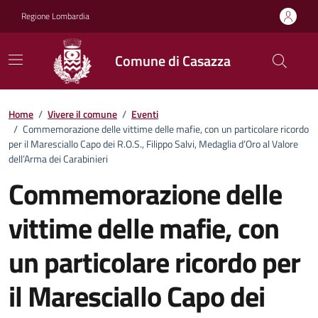
Vai ai contenuti
Vai al footer
Regione Lombardia
Comune di Casazza
Home
/
Vivere il comune
/
Eventi
/
Commemorazione delle vittime delle mafie, con un particolare ricordo
per il Maresciallo Capo dei R.O.S., Filippo Salvi, Medaglia d’Oro al Valore
dell’Arma dei Carabinieri
Commemorazione delle
vittime delle mafie, con
un particolare ricordo per
il Maresciallo Capo dei